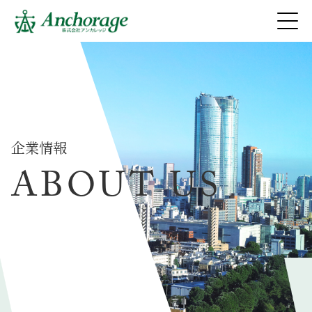
株式会社アンカレッジ
企業情報
ABOUT US