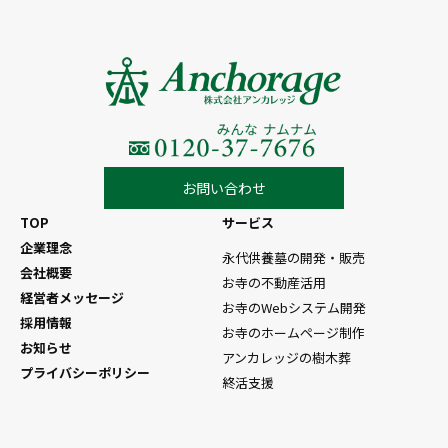
お問い合わせ
TOP
サービス
企業理念
永代供養墓の開発・販売
会社概要
お寺の不動産活用
経営者メッセージ
お寺のWebシステム開発
採用情報
お寺のホームページ制作
お知らせ
アンカレッジの樹木葬
プライバシーポリシー
終活支援